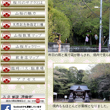
昨日の雨と風で花が散らされ、境内で見ら
解説 準備中
境内ももほとんどが葉桜となりました。