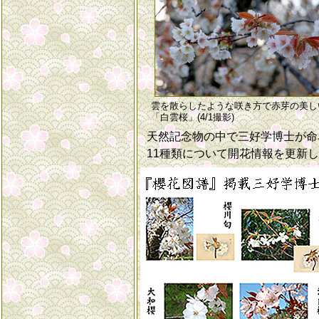
雲を散らしたような咲き方で赤芽の美し
「白雲桜」(4/1撮影)
天然記念物の中で三好学博士が命
11種類について開花情報を更新