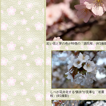
紅い花と芽の色が特徴の「源氏桜」(4/1撮影
しべが花弁化する❛旗弁❜が見事な「初重
桜」(4/1撮影)