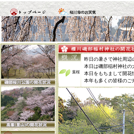
昨日の暑さで神社周辺
本日は磯部稲村神社の
葉桜
本日をもちまして開花
本年も多くの皆様のご